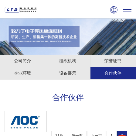

公司简介
组织机构
荣誉证书
企业环境
设备展示
合作伙伴
合作伙伴
冠捷科技
21条
第一页
上一页
1
2