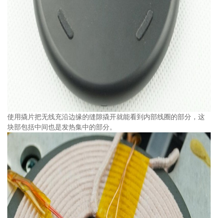
使用撬片把无线充沿边缘的缝隙撬开就能看到内部线圈的部分，这
块部包括中间也是发热集中的部分。