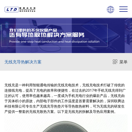

无线充导热解决方案
菜单
无线充是一种利用智能通电传输的无线充电技术，无线充电技术打破了传统的
连接线充电，提高了充电的效率和便捷性，在过去的2017年手机无线充得到广
泛的认可，使用率也越来越高，一度成为手机充电行业的爆款产品，无线充由
于其体积小的原故，内部电子部件的工作温度是首要需要解决的，深圳联腾达
科技有限公司专生生产无线充导热垫片等导热散热材料，可为无线充的研发生
产提供一整套的无线充散热方案。以下是无线充的拆解及导热应用案例。