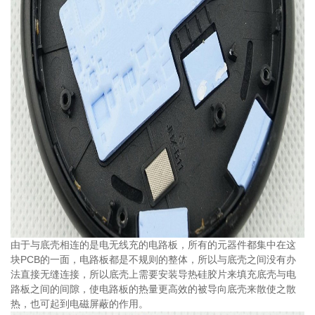
由于与底壳相连的是电无线充的电路板，所有的元器件都集中在这
块PCB的一面，电路板都是不规则的整体，所以与底壳之间没有办
法直接无缝连接，所以底壳上需要安装导热硅胶片来填充底壳与电
路板之间的间隙，使电路板的热量更高效的被导向底壳来散使之散
热，也可起到电磁屏蔽的作用。