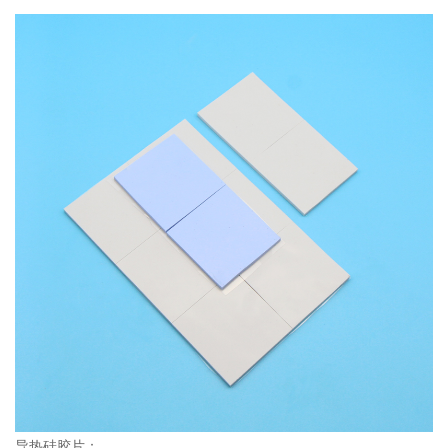
导热硅胶片
：